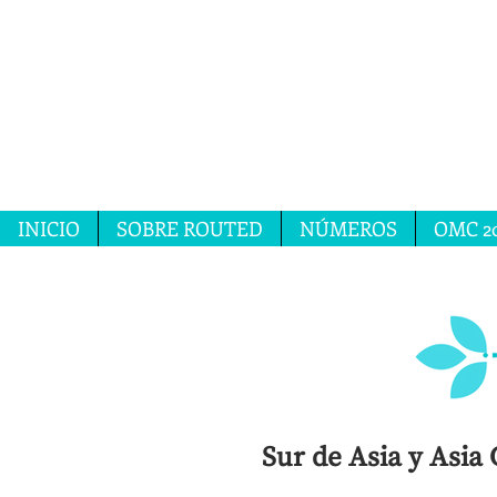
INICIO
SOBRE ROUTED
NÚMEROS
OMC 2
Sur de Asia
y Asia 