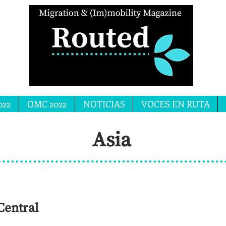
022
OMC 2022
NOTICIAS
VOCES EN RUTA
Asia
Central