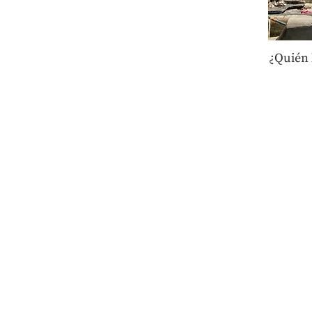
¿Quién 