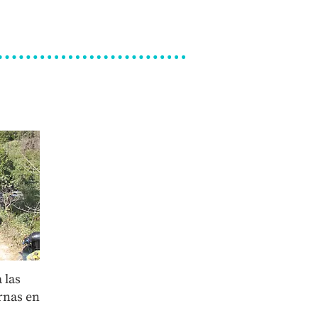
 las
rnas en