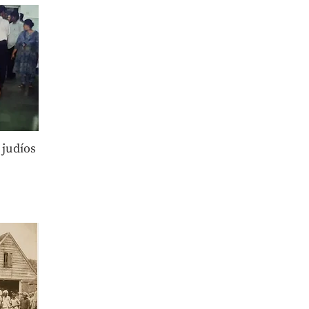
 judíos