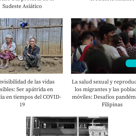
Sudeste Asiático
nvisibilidad de las vidas
La salud sexual y reproduc
isibles: Ser apátrida en
los migrantes y las pobla
dia en tiempos del COVID-
móviles: Desafíos pandém
19
Filipinas