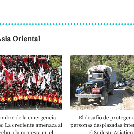
Asia Oriental
ombre de la emergencia
El desafío de proteger a
ia: La creciente amenaza al
personas desplazadas inte
cho a la protesta en el
el Sudeste Asiático