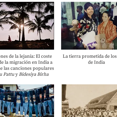
es de la lejanía: El coste
La tierra prometida de los
de la migración en India a
de India
de las canciones populares
u Pattu
y
Bidesiya Birha