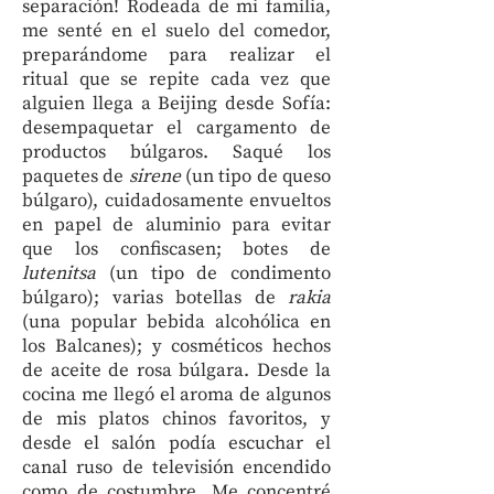
separación! Rodeada de mi familia,
me senté en el suelo del comedor,
preparándome para realizar el
ritual que se repite cada vez que
alguien llega a Beijing desde Sofía:
desempaquetar el cargamento de
productos búlgaros. Saqué los
paquetes de
sirene
(un tipo de queso
búlgaro), cuidadosamente envueltos
en papel de aluminio para evitar
que los confiscasen; botes de
lutenitsa
(un tipo de condimento
búlgaro); varias botellas de
rakia
(una popular bebida alcohólica en
los Balcanes); y cosméticos hechos
de aceite de rosa búlgara. Desde la
cocina me llegó el aroma de algunos
de mis platos chinos favoritos, y
desde el salón podía escuchar el
canal ruso de televisión encendido
como de costumbre. Me concentré