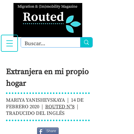
Extranjera en mi propio
hogar
MARIYA YANISHEVSKAYA | 14 DE
FEBRERO 2020 |
ROUTED Nº8
|
TRADUCIDO DEL INGLÉS
Share