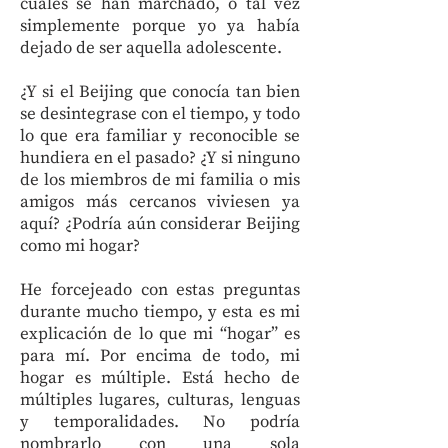
cuales se han marchado, o tal vez
simplemente porque yo ya había
dejado de ser aquella adolescente.
¿Y si el Beijing que conocía tan bien
se desintegrase con el tiempo, y todo
lo que era familiar y reconocible se
hundiera en el pasado? ¿Y si ninguno
de los miembros de mi familia o mis
amigos más cercanos viviesen ya
aquí? ¿Podría aún considerar Beijing
como mi hogar?
He forcejeado con estas preguntas
durante mucho tiempo, y esta es mi
explicación de lo que mi “hogar” es
para mí. Por encima de todo, mi
hogar es múltiple. Está hecho de
múltiples lugares, culturas, lenguas
y temporalidades. No podría
nombrarlo con una sola