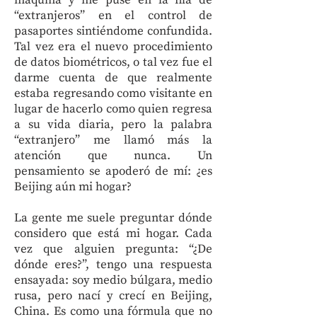
máquina y me puse en la fila de
“extranjeros” en el control de
pasaportes sintiéndome confundida.
Tal vez era el nuevo procedimiento
de datos biométricos, o tal vez fue el
darme cuenta de que realmente
estaba regresando como visitante en
lugar de hacerlo como quien regresa
a su vida diaria, pero la palabra
“extranjero” me llamó más la
atención que nunca. Un
pensamiento se apoderó de mí: ¿es
Beijing aún mi hogar?
La gente me suele preguntar dónde
considero que está mi hogar. Cada
vez que alguien pregunta: “¿De
dónde eres?”, tengo una respuesta
ensayada: soy medio búlgara, medio
rusa, pero nací y crecí en Beijing,
China. Es como una fórmula que no