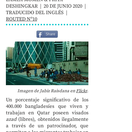
DESHINGKAR | 20 DE JUNIO 2020 |
TRADUCIDO DEL INGLÉS |
ROUTED Nº
10
Share
Imagen de Jabiz Raisdana en
Flickr
.
Un porcentaje significativo de los
400.000 bangladesíes que viven y
trabajan en Qatar poseen visados
azad
(libres), obtenidos ilegalmente
a través de un patrocinador, que