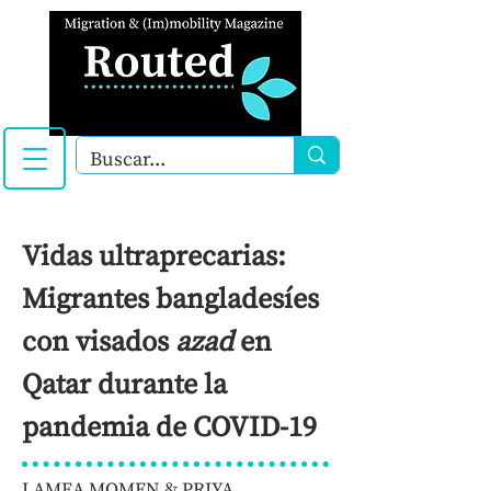
Vidas ultraprecarias:
Migrantes bangladesíes
con visados
azad
en
Qatar durante la
pandemia de COVID-19
LAMEA MOMEN & PRIYA