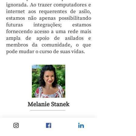
ignorada. Ao trazer computadores e
internet aos requerentes de asilo,
estamos não apenas possibilitando
futuras integrações; estamos
fornecendo acesso a uma rede mais
ampla de apoio de asilados e
membros da comunidade, o que
pode mudar o curso de suas vidas.
Melanie Stanek
Melanie Stanek é estudante de pós-
graduação da Kroc School of Peace
Studies em San Diego, California e