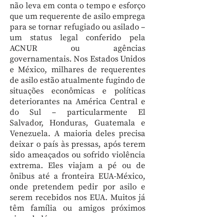
não leva em conta o tempo e esforço
que um requerente de asilo emprega
para se tornar refugiado ou asilado –
um status legal conferido pela
ACNUR ou agências
governamentais. Nos Estados Unidos
e México, milhares de requerentes
de asilo estão atualmente fugindo de
situações econômicas e políticas
deteriorantes na América Central e
do Sul – particularmente El
Salvador, Honduras, Guatemala e
Venezuela. A maioria deles precisa
deixar o país às pressas, após terem
sido ameaçados ou sofrido violência
extrema. Eles viajam a pé ou de
ônibus até a fronteira EUA-México,
onde pretendem pedir por asilo e
serem recebidos nos EUA. Muitos já
têm família ou amigos próximos