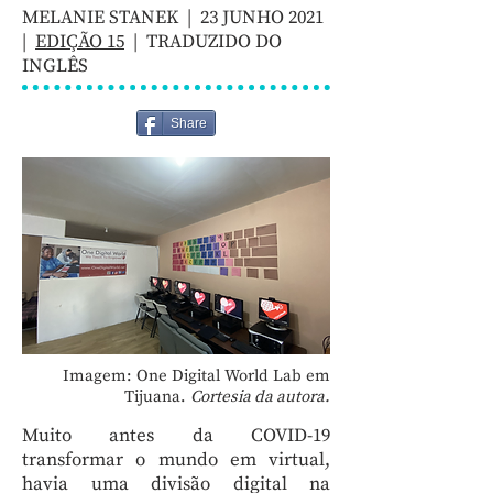
MELANIE STANEK | 23 JUNHO 2021
|
EDIÇÃO 15
| TRADUZIDO DO
INGLÊS
Share
Imagem: One Digital World Lab em
Tijuana.
Cortesia da autora.
Muito antes da COVID-19
transformar o mundo em virtual,
havia uma divisão digital na