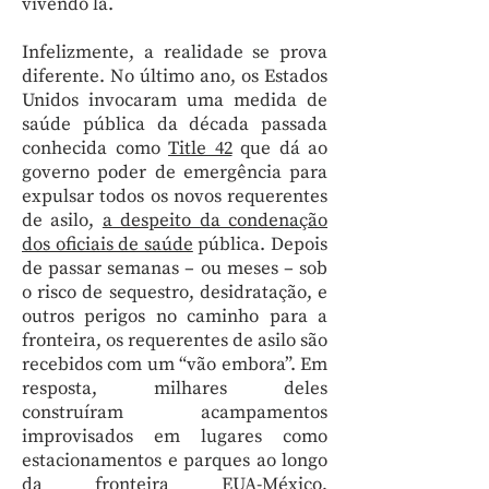
vivendo lá.
Infelizmente, a realidade se prova
diferente. No último ano, os Estados
Unidos invocaram uma medida de
saúde pública da década passada
conhecida como
Title 42
que dá ao
governo poder de emergência para
expulsar todos os novos requerentes
de asilo,
a despeito da condenação
dos oficiais de saúde
pública. Depois
de passar semanas – ou meses – sob
o risco de sequestro, desidratação, e
outros perigos no caminho para a
fronteira, os requerentes de asilo são
recebidos com um “vão embora”. Em
resposta, milhares deles
construíram acampamentos
improvisados em lugares como
estacionamentos e parques ao longo
da fronteira EUA-México,