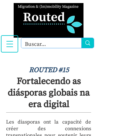
ROUTED #15
Fortalecendo as
diásporas globais na
era digital
Les diasporas ont la capacité de
créer des connexions
transnationales pour soutenir leurs