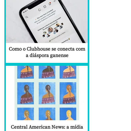
Como o Clubhouse se conecta com
a diáspora ganense
Central American News: a mídia