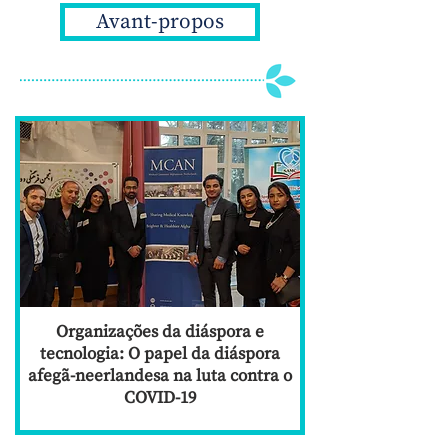
Avant-propos
Organizações da diáspora e
tecnologia: O papel da diáspora
afegã-neerlandesa na luta contra o
COVID-19