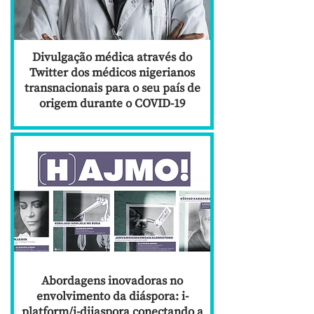
Divulgação médica através do
Twitter dos médicos nigerianos
transnacionais para o seu país de
origem durante o COVID-19
Abordagens inovadoras no
envolvimento da diáspora: i-
platform/i-dijaspora conectando a