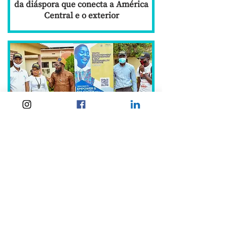
da diáspora que conecta a América
Central e o exterior
Ferramentas tecnológicas para
facilitar o envolvimento
transnacional das diásporas
através do uso de aplicações
móveis e plataformas online