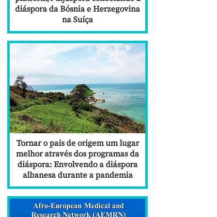
diáspora da Bósnia e Herzegovina
na Suíça
Tornar o país de origem um lugar
melhor através dos programas da
diáspora: Envolvendo a diáspora
albanesa durante a pandemia