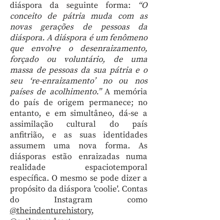
diáspora da seguinte forma:
“O
conceito de pátria muda com as
novas gerações de pessoas da
diáspora. A diáspora é um fenômeno
que envolve o desenraizamento,
forçado ou voluntário, de uma
massa de pessoas da sua pátria e o
seu ‘re-enraizamento’ no ou nos
países de acolhimento.”
A memória
do país de origem permanece; no
entanto, e em simultâneo, dá-se a
assimilação cultural do país
anfitrião, e as suas identidades
assumem uma nova forma. As
diásporas estão enraizadas numa
realidade espaciotemporal
específica. O mesmo se pode dizer a
propósito da diáspora 'coolie'. Contas
do Instagram como
@theindenturehistory
,