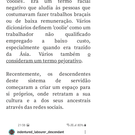
‘coolies’. Era um termo racial
negativo que aludia às pessoas que
costumavam fazer trabalhos braçais
ou de baixa remuneração. Vários
dicionários definem 'coolie' como um
trabalhador não qualificado
empregado a baixo custo,
especialmente quando era trazido
da Ásia. Vários também
o
consideram um termo pejorativo
.
Recentemente, os descendentes
deste sistema de servidão
começaram a criar um espaço para
si próprios, onde retratam a sua
cultura e a dos seus ancestrais
através das redes sociais.