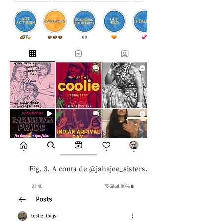
Fig. 3. A conta de
@jahajee_sisters
.