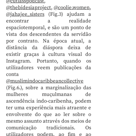
@cutlasspodcast
,
@thebidesiaproject
,
@coolie.women
,
@jahajee_sisters
(Fig.3) ajudam a
encontrar a realidade
espaciotemporal, e são um ponto de
vista dos descendentes da servidão
por contrato. Na época atual, a
distância da diáspora deixa de
existir graças à cultura visual do
Instagram. Portanto, quando os
utilizadores veem publicações da
conta
@muslimindocaribbeancollective
(Fig.6.), sobre a marginalização das
mulheres muçulmanas de
ascendência indo-caribenha, podem
ter uma experiência mais atraente e
envolvente do que ao ler sobre o
mesmo assunto através dos meios de
comunicação tradicionais. Os
utilizadores podem, ao fim e ao