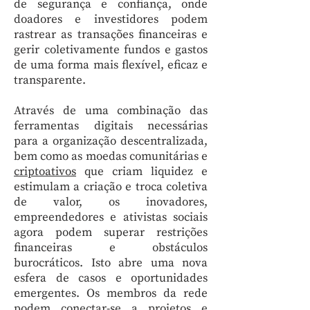
de segurança e confiança, onde
doadores e investidores podem
rastrear as transações financeiras e
gerir coletivamente fundos e gastos
de uma forma mais flexível, eficaz e
transparente.
Através de uma combinação das
ferramentas digitais necessárias
para a organização descentralizada,
bem como as moedas comunitárias e
criptoativos
que criam liquidez e
estimulam a criação e troca coletiva
de valor, os inovadores,
empreendedores e ativistas sociais
agora podem superar restrições
financeiras e obstáculos
burocráticos. Isto abre uma nova
esfera de casos e oportunidades
emergentes. Os membros da rede
podem conectar-se a projetos e