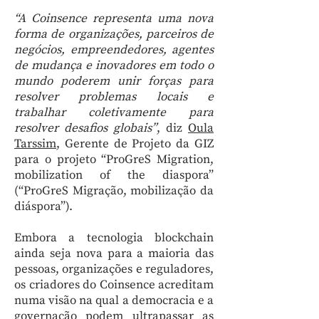
“A Coinsence representa uma nova
forma de organizações, parceiros de
negócios, empreendedores, agentes
de mudança e inovadores em todo o
mundo poderem unir forças para
resolver problemas locais e
trabalhar coletivamente para
resolver desafios globais”
, diz
Oula
Tarssim
, Gerente de Projeto da GIZ
para o projeto “ProGreS Migration,
mobilization of the diaspora”
(“ProGreS Migração, mobilização da
diáspora”).
Embora a tecnologia blockchain
ainda seja nova para a maioria das
pessoas, organizações e reguladores,
os criadores do Coinsence acreditam
numa visão na qual a democracia e a
governação podem ultrapassar as