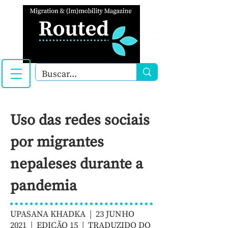
Uso das redes sociais
por migrantes
nepaleses durante a
pandemia
UPASANA KHADKA | 23 JUNHO
2021 |
EDIÇÃO 15
| TRADUZIDO DO