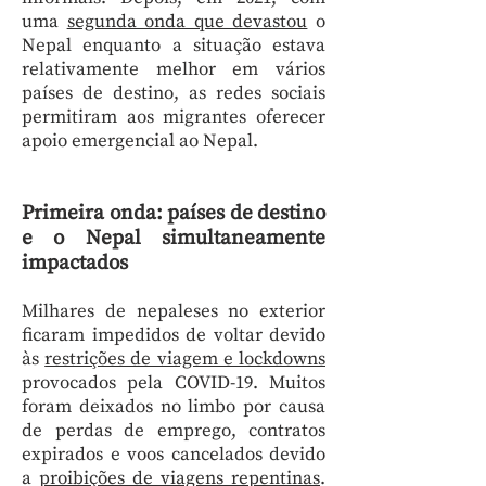
uma
segunda onda que devastou
o
Nepal enquanto a situação estava
relativamente melhor em vários
países de destino, as redes sociais
permitiram aos migrantes oferecer
apoio emergencial ao Nepal.
Primeira onda: países de destino
e o Nepal simultaneamente
impactados
Milhares de nepaleses no exterior
ficaram impedidos de voltar devido
às
restrições de viagem e lockdowns
provocados pela COVID-19. Muitos
foram deixados no limbo por causa
de perdas de emprego, contratos
expirados e voos cancelados devido
a
proibições de viagens repentinas
.