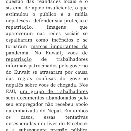
questão das realidades locais e o
sistema de apoio insuficiente, o que
estimulou o público e a mídia
nepaleses a defender sua proteção e
repatriação. Imagens que
apareceram nas redes sociais se
espalharam como incêndios e se
tornaram
marcos importantes da
pandemia
. No Kuwait,
voos de
repatriação
de trabalhadores
informais patrocinados pelo governo
do Kuwait se atrasaram por causa
das regras confusas do governo
nepalês sobre voos de chegada. Nos
EAU,
um grupo de trabalhadores
sem documentos
abandonados pelo
seu empregador não recebeu apoio
da embaixada do Nepal. Em ambos
os casos, essas tentativas
desesperadas em lives do Facebook
e a subsequente pressão pública