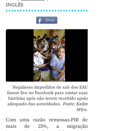
INGLÊS
Share
Nepaleses impedidos de sair dos EAU
fazem live no Facebook para contar suas
histórias após não terem recebido apoio
adequado das autoridades.
Fonte: Kalim
Miya.
Com uma razão remessas-PIB de
mais de 25%, a migração