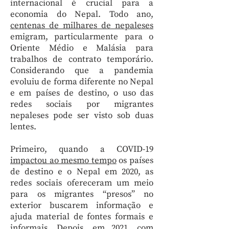
internacional é crucial para a
economia do Nepal. Todo ano,
centenas de milhares de nepaleses
emigram, particularmente para o
Oriente Médio e Malásia para
trabalhos de contrato temporário.
Considerando que a pandemia
evoluiu de forma diferente no Nepal
e em países de destino, o uso das
redes sociais por migrantes
nepaleses pode ser visto sob duas
lentes.
Primeiro, quando a COVID-19
impactou ao mesmo tempo
os países
de destino e o Nepal em 2020, as
redes sociais ofereceram um meio
para os migrantes “presos” no
exterior buscarem informação e
ajuda material de fontes formais e
informais. Depois, em 2021, com