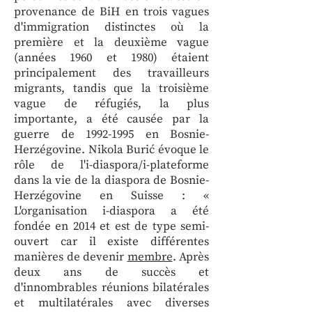
provenance de BiH en trois vagues
d'immigration distinctes où la
première et la deuxième vague
(années 1960 et 1980) étaient
principalement des travailleurs
migrants, tandis que la troisième
vague de réfugiés, la plus
importante, a été causée par la
guerre de 1992-1995 en Bosnie-
Herzégovine. Nikola Burić évoque le
rôle de l'i-diaspora/i-plateforme
dans la vie de la diaspora de Bosnie-
Herzégovine en Suisse : «
L'organisation i-diaspora a été
fondée en 2014 et est de type semi-
ouvert car il existe différentes
manières de devenir
membre
. Après
deux ans de succès et
d'innombrables réunions bilatérales
et multilatérales avec diverses