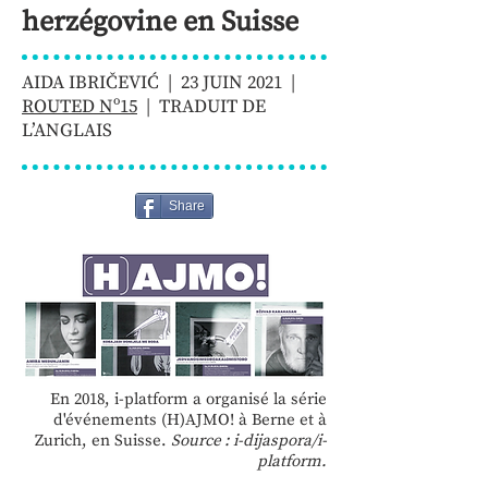
herzégovine en Suisse
AIDA IBRIČEVIĆ | 23 JUIN 2021 |
ROUTED Nº15
| TRADUIT DE
L’ANGLAIS
Share
En 2018, i-platform a organisé la série
d'événements (H)AJMO! à Berne et à
Zurich, en Suisse.
Source : i-dijaspora/i-
platform.