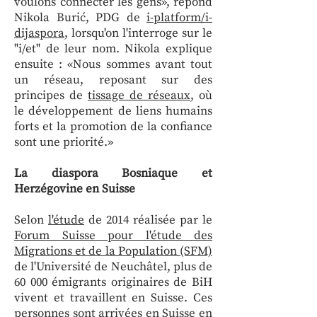
voulons connecter les gens», répond
Nikola Burić, PDG de
i-platform/i-
dijaspora
, lorsqu'on l'interroge sur le
"i/et" de leur nom. Nikola explique
ensuite : «Nous sommes avant tout
un réseau, reposant sur des
principes de
tissage de réseaux
, où
le développement de liens humains
forts et la promotion de la confiance
sont une priorité.»
La diaspora Bosniaque et
Herzégovine en Suisse
Selon
l'étude
de 2014 réalisée par le
Forum Suisse pour l'étude des
Migrations et de la Population (SFM)
de l'Université de Neuchâtel, plus de
60 000 émigrants originaires de BiH
vivent et travaillent en Suisse. Ces
personnes sont arrivées en Suisse en