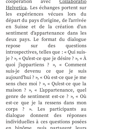
coopération avec
Collaboratio
Helvetica
. Les échanges portent sur
les expériences vécues lors du
départ du pays d'origine, de l'arrivée
en Suisse et de la création d'un
sentiment d'appartenance dans les
deux pays. Le format du dialogue
repose sur des questions
introspectives, telles que : « Qui suis-
je ? », « Qu'est-ce que je désire ? », « À
quoi j'appartiens ? », « Comment
suis-je devenu ce que je suis
aujourd'hui ? », « Où est-ce que je me
sens chez moi ? », « Qu'est-ce que la
maison ? », « L'appartenance, quel
genre de sentiment est-ce ? », « Où
est-ce que je la ressens dans mon
corps ? ». Les participants au
dialogue donnent des réponses
individuelles à ces questions posées
en binôme, puis partagent leurs