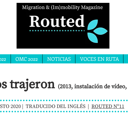
022
OMC 2022
NOTICIAS
VOCES EN RUTA
os trajeron
(2013, instalación de vídeo, 
OSTO 2020 | TRADUCIDO DEL INGLÉS |
ROUTED Nº11