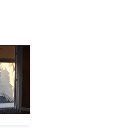
usiones de