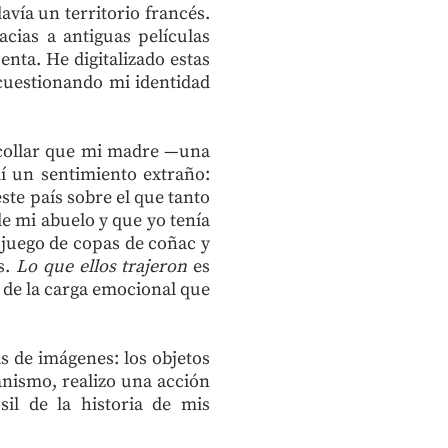
vía un territorio francés.
cias a antiguas películas
enta. He digitalizado estas
 cuestionando mi identidad
 collar que mi madre —una
í un sentimiento extraño:
ste país sobre el que tanto
de mi abuelo y que yo tenía
 juego de copas de coñac y
s.
Lo que ellos trajeron
es
s de la carga emocional que
s de imágenes: los objetos
nismo, realizo una acción
sil de la historia de mis