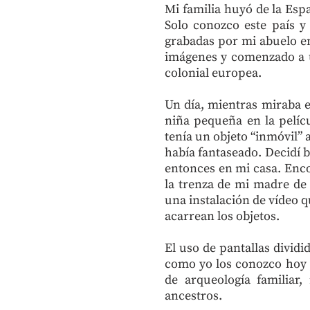
Mi familia huyó de la Esp
Solo conozco este país y
grabadas por mi abuelo ent
imágenes y comenzado a ut
colonial europea.
Un día, mientras miraba 
niña pequeña en la pelíc
tenía un objeto “inmóvil” 
había fantaseado. Decidí b
entonces en mi casa. Enco
la trenza de mi madre de
una instalación de vídeo q
acarrean los objetos.
El uso de pantallas divid
como yo los conozco hoy 
de arqueología familiar,
ancestros.