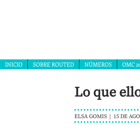
INICIO
SOBRE ROUTED
NÚMEROS
OMC 2
Lo que ell
ELSA GOMIS | 15 DE AG