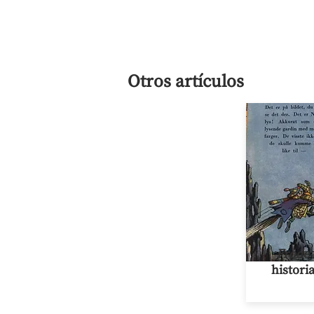
Otros artículos
Frode 
histori