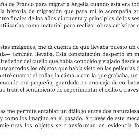
aña de Franco para migrar a Argelia cuando esta era toda
 la historia de migración que para mí lo acompaña gra
re finales de los años cincuenta y principios de los ses
ilizarlas como material para realizar obras artísticas
estas imágenes, me di cuenta de que llevaba puesto un
ula— también llevaba. Esta constatación despertó en m
alrededor del cuello que había conocido y viajado desde e
uscar todos los objetos que había visto en las películas 
ntré cuatro: el collar, la cámara con la que grababa, un
 cuando era pequeña, guardada en una caja de corbata
ue trata el sentimiento de experimentar el exilio a travé
idas me permite entablar un diálogo entre dos naturaleza
y como los imagino en el pasado. A través de este meca
 mientras los objetos se transforman en evidencia fó