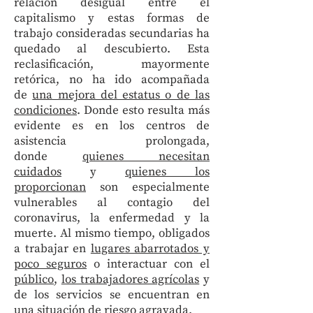
relación desigual entre el
capitalismo y estas formas de
trabajo consideradas secundarias ha
quedado al descubierto. Esta
reclasificación, mayormente
retórica, no ha ido acompañada
de
una mejora del estatus o de las
condiciones
. Donde esto resulta más
evidente es en los centros de
asistencia prolongada,
donde
quienes necesitan
cuidados
y
quienes los
proporcionan
son especialmente
vulnerables al contagio del
coronavirus, la enfermedad y la
muerte. Al mismo tiempo, obligados
a trabajar en
lugares abarrotados y
poco seguros
o interactuar con el
público
,
los trabajadores agrícolas
y
de los servicios se encuentran en
una situación de riesgo agravada.