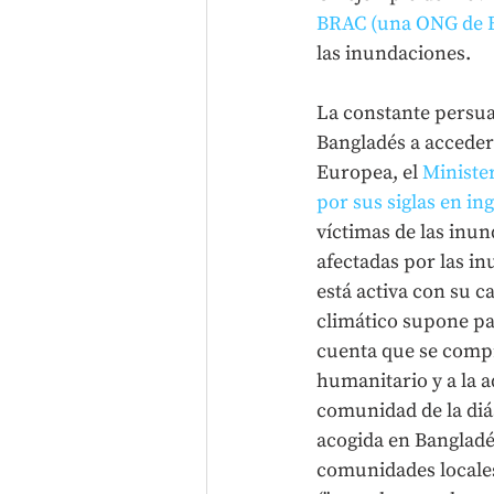
BRAC (una ONG de Ba
las inundaciones.
La constante persuas
Bangladés a acceder
Europea, el 
Ministe
por sus siglas en ing
víctimas de las inun
afectadas por las i
está activa con su c
climático supone pa
cuenta que se comp
humanitario y a la a
comunidad de la diá
acogida en Bangladé
comunidades locales