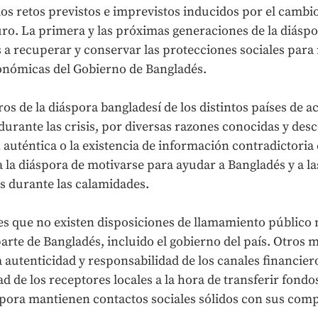
los retos previstos e imprevistos inducidos por el cambio
uro. La primera y las próximas generaciones de la diáspo
 a recuperar y conservar las protecciones sociales para 
conómicas del Gobierno de Bangladés. 
s de la diáspora bangladesí de los distintos países de 
urante las crisis, por diversas razones conocidas y desc
 auténtica o la existencia de información contradictoria 
a la diáspora de motivarse para ayudar a Bangladés y a l
s durante las calamidades. 
s que no existen disposiciones de llamamiento público n
rte de Bangladés, incluido el gobierno del país. Otros m
autenticidad y responsabilidad de los canales financiero
ad de los receptores locales a la hora de transferir fondo
pora mantienen contactos sociales sólidos con sus comp