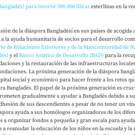
ngladés) para invertir 500.000 libras
 esterlinas en la r
ión de la diáspora Bangladésí en sus países de acogida 
 a la ayuda humanitaria de socios para el desarrollo com
rio de Relaciones Exteriores y de la Mancomunidad de N
lés)
 y el 
Banco Asiático de Desarrollo (BAD)
 para la recu
daciones y la restauración de las infraestructuras locales
nundaciones. La próxima generación de la diáspora bangl
apital social y económico para hacer frente a los retos qu
ra Bangladés. El papel de la próxima generación es cruci
rometen gradualmente a ayudar a Bangladés debido a s
dhesión de sus descendientes a pesar de no tener un vínc
spora ayuda a sus homólogos organizadores de los difere
s a organizar fondos a pequeña y gran escala para ayudar
 a reanudar la educación de los niños en la escuela y la