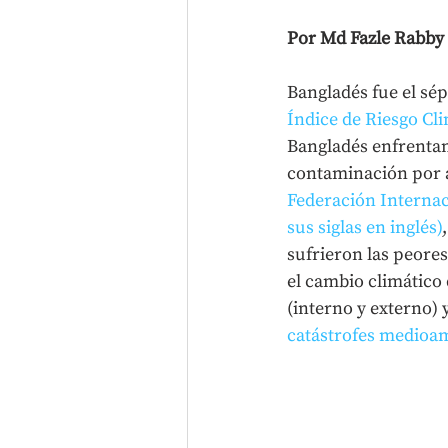
Por Md Fazle Rabby 
Bangladés fue el sép
Índice de Riesgo Cl
Bangladés enfrentan
contaminación por ar
Federación Internac
sus siglas en inglés)
sufrieron las peores
el cambio climático
(interno y externo) 
catástrofes medioam