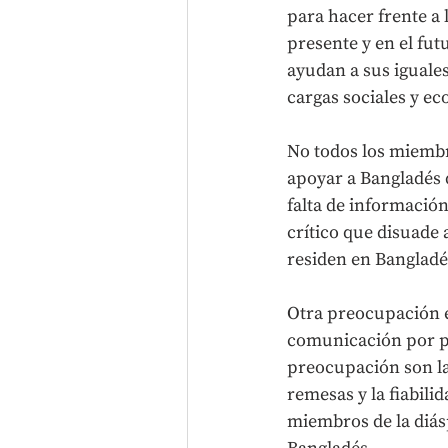
para hacer frente a 
presente y en el fut
ayudan a sus iguales
cargas sociales y e
No todos los miembro
apoyar a Bangladés d
falta de información
crítico que disuade 
residen en Bangladé
Otra preocupación e
comunicación por pa
preocupación son la 
remesas y la fiabilid
miembros de la diás