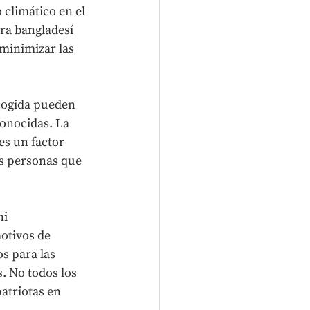
 climático en el 
ra bangladesí 
minimizar las 
acogida pueden 
onocidas. La 
es un factor 
as personas que 
i 
otivos de 
s para las 
s. No todos los 
atriotas en 