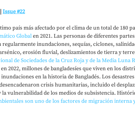
| 
Issue #22
timo país más afectado por el clima de un total de 180 pa
imático Global
 en 2021. Las personas de diferentes partes
 regularmente inundaciones, sequías, ciclones, salinida
sénico, erosión fluvial, deslizamientos de tierra y terr
ional de Sociedades de la Cruz Roja y de la Media Luna R
, en 2022, millones de bangladesíes que viven en los distri
 inundaciones en la historia de Bangladés. Los desastres
 desencadenaron crisis humanitarias, incluido el despla
y la vulnerabilidad de los medios de subsistencia. Histór
bientales son uno de los factores de migración interna 