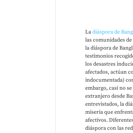
La 
diáspora de Bang
las comunidades de 
la diáspora de Bang
testimonios recogid
los desastres induci
afectados, actúan c
indocumentada) como
embargo, casi no se 
extranjero desde Ban
entrevistados, la di
miseria que enfrenta
afectivos. Diferente
diáspora con las red