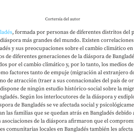
Cortersía del autor
ladés
, formada por personas de diferentes distritos del p
diáspora más grandes del mundo. Existen correlaciones 
ladés y sus preocupaciones sobre el cambio climático en
os de diferentes generaciones de la diáspora de Bangladé
dos por el cambio climático y, por lo tanto, los medios de
omo factores tanto de empuje (migración al extranjero 
 de atracción (traer a sus connacionales del país de ori
dispone de ningún estudio histórico-social sobre la migr
gladés. Según los interlocutores de la diáspora y exdipl
áspora de Bangladés se ve afectada social y psicológicame
n las familias que se quedan atrás en Bangladés debido a
s asociaciones de la diáspora afirmaron que el compromis
es comunitarias locales en Bangladés también les afecta