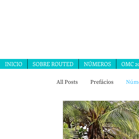
INICIO
SOBRE ROUTED
NÚMEROS
OMC 2
All Posts
Prefácios
Núme