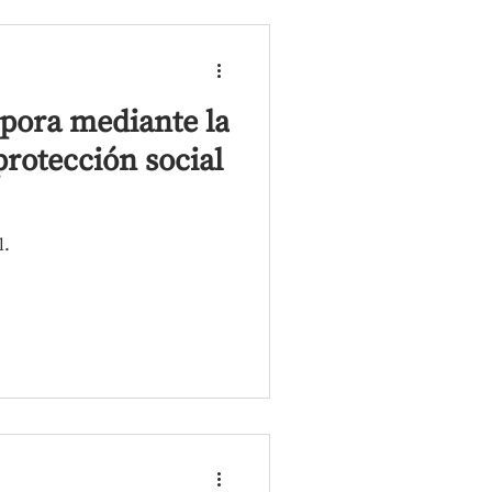
spora mediante la
protección social
l.