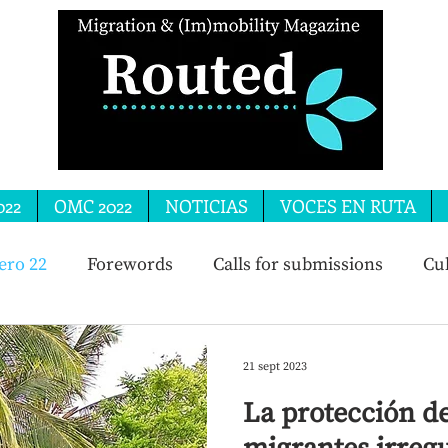
022
OMC 2022
NOTICIAS
VOCES EN RUTA
ro 22
Forewords
Calls for submissions
Cul
21 sept 2023
La protección de