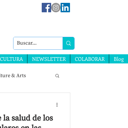
CULTURA
NEWSLETTER
COLABORAR
Blog
ture & Arts
 la salud de los