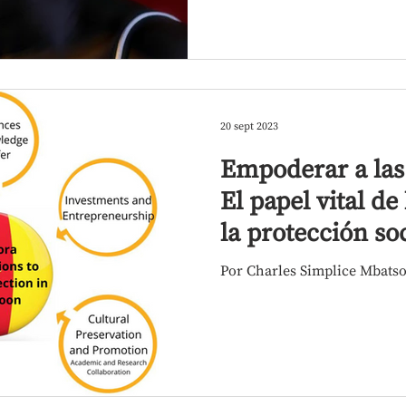
20 sept 2023
Empoderar a la
El papel vital de
la protección s
Por Charles Simplice Mbats