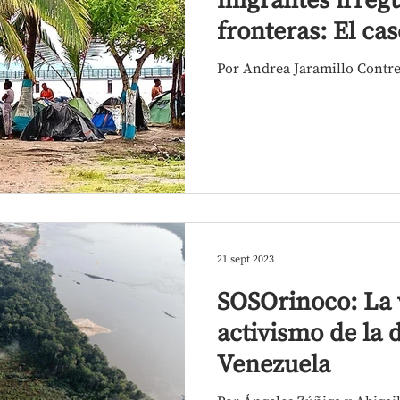
migrantes irregu
fronteras: El ca
Darié
Por Andrea Jaramillo Contr
21 sept 2023
SOSOrinoco: La 
activismo de la 
Venezuela