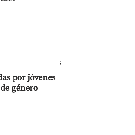
das por jóvenes
 de género