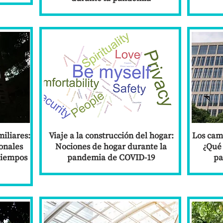
iliares:
Viaje a la construcción del hogar:
Los camp
onales
Nociones de hogar durante la
¿Qué
tiempos
pandemia de COVID-19
pa