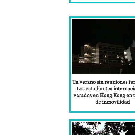
Un verano sin reuniones fam
Los estudiantes internaci
varados en Hong Kong en 
de inmovilidad