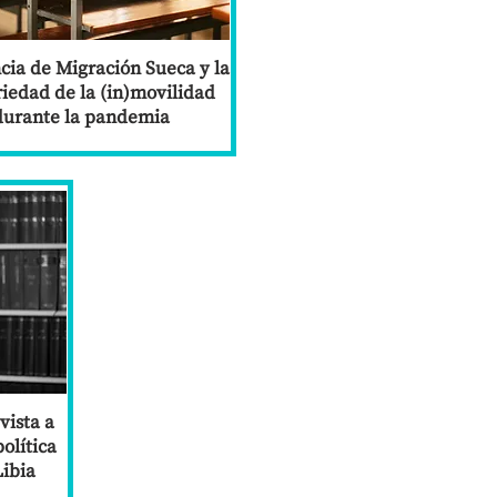
cia de Migración Sueca y la
iedad de la (in)movilidad
durante la pandemia
vista a
olítica
Libia