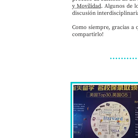
y Movilidad
. Algunos de l
discusión interdisciplinari
Como siempre, gracias a 
compartirlo!