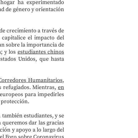
 hogar ha experimentado
ad de género y orientación
 de crecimiento a través de
capitalice el impacto del
an sobre la importancia de
; y los
estudiantes chinos
stados Unidos, que hasta
Corredores Humanitarios
,
s refugiados. Mientras,
en
s europeos para impedirles
 protección.
también estudiantes, y se
én queremos dar las gracias
ión y apoyo a lo largo del
del
Foro sobre Coronavirus