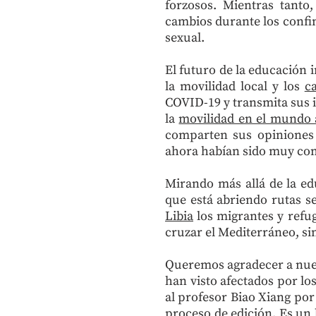
forzosos. Mientras tanto
cambios durante los confin
sexual.
El futuro de la educación 
la movilidad local y los
c
COVID-19 y transmita sus i
la
movilidad en el mundo
comparten sus opiniones 
ahora habían sido muy com
Mirando más allá de la ed
que está abriendo rutas s
Libia
los migrantes y refug
cruzar el Mediterráneo, si
Queremos agradecer a nues
han visto afectados por lo
al profesor Biao Xiang por
proceso de edición. Es un 