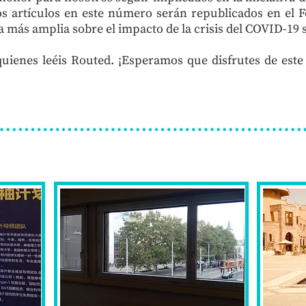
os artículos en este número serán republicados en el 
a más amplia sobre el impacto de la crisis del COVID-19 
quienes leéis Routed. ¡Esperamos que disfrutes de es