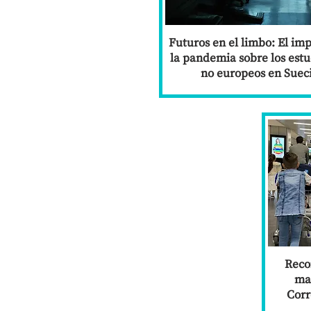
Futuros en el limbo: El im
la pandemia sobre los estu
no europeos en Suec
Reco
mat
Corr