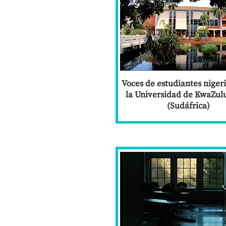
Voces de estudiantes niger
la Universidad de KwaZul
(Sudáfrica)