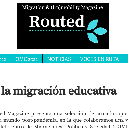
022
OMC 2022
NOTICIAS
VOCES EN RUTA
 la migración educativa
d Magazine presenta una selección de artículos que 
un mundo post-pandemia, en la que colaboramos una 
el Centro de Migraciones, Política y Sociedad (COMP